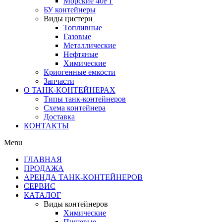
Морские 40FT
БУ контейнеры
Виды цистерн
Топливные
Газовые
Металлические
Нефтяные
Химические
Криогенные емкости
Запчасти
О ТАНК-КОНТЕЙНЕРАХ
Типы танк-контейнеров
Схема контейнера
Доставка
КОНТАКТЫ
Menu
ГЛАВНАЯ
ПРОДАЖА
АРЕНДА ТАНК-КОНТЕЙНЕРОВ
СЕРВИС
КАТАЛОГ
Виды контейнеров
Химические
Пищевые