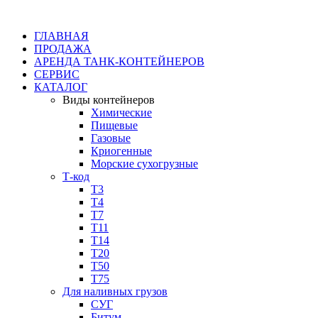
ГЛАВНАЯ
ПРОДАЖА
АРЕНДА ТАНК-КОНТЕЙНЕРОВ
СЕРВИС
КАТАЛОГ
Виды контейнеров
Химические
Пищевые
Газовые
Криогенные
Морские сухогрузные
Т-код
Т3
Т4
Т7
Т11​
Т14
Т20
Т50
Т75
Для наливных грузов
СУГ
Битум