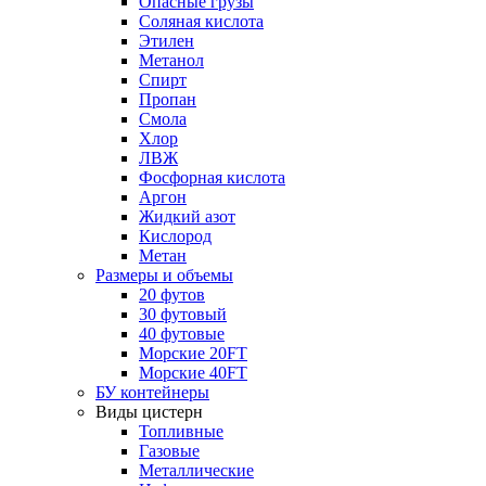
Опасные грузы
Соляная кислота
Этилен
Метанол
Спирт
Пропан
Смола
Хлор
ЛВЖ
Фосфорная кислота
Аргон
Жидкий азот
Кислород
Метан
Размеры и объемы
20 футов
30 футовый
40 футовые
Морские 20FT
Морские 40FT
БУ контейнеры
Виды цистерн
Топливные
Газовые
Металлические