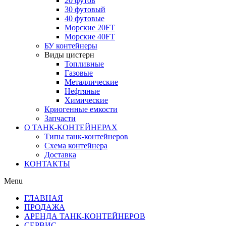
20 футов
30 футовый
40 футовые
Морские 20FT
Морские 40FT
БУ контейнеры
Виды цистерн
Топливные
Газовые
Металлические
Нефтяные
Химические
Криогенные емкости
Запчасти
О ТАНК-КОНТЕЙНЕРАХ
Типы танк-контейнеров
Схема контейнера
Доставка
КОНТАКТЫ
Menu
ГЛАВНАЯ
ПРОДАЖА
АРЕНДА ТАНК-КОНТЕЙНЕРОВ
СЕРВИС