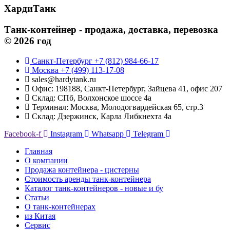
ХардиТанк
Танк-контейнер - продажа, доставка, перевозка
© 2026 год
Санкт-Петербург +7 (812) 984-66-17
Москва +7 (499) 113-17-08
sales@hardytank.ru
Офис: 198188, Санкт-Петербург, Зайцева 41, офис 207
Склад: СПб, Волхонское шоссе 4а
Терминал: Москва, Молодогвардейская 65, стр.3
Склад: Дзержинск, Карла Либкнехта 4а
Facebook-f
Instagram
Whatsapp
Telegram
Главная
О компании
Продажа контейнера - цистерны
Стоимость аренды танк-контейнера
Каталог танк-контейнеров - новые и бу
Статьи
О танк-контейнерах
из Китая
Сервис