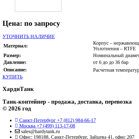
Цена: по запросу
УТОЧНИТЬ НАЛИЧИЕ
Корпус – нержавеюща
Материал:
Уплотнения – RTFE
Размер:
Номинальный диаме
Давление:
от 6 до до 36 бар
Описание:
Расчетная температу
КУПИТЬ
ХардиТанк
Танк-контейнер - продажа, доставка, перевозка
© 2026 год
Санкт-Петербург +7 (812) 984-66-17
Москва +7 (499) 113-17-08
sales@hardytank.ru
Офис: 198188, Санкт-Петербург, Зайцева 41, офис 207