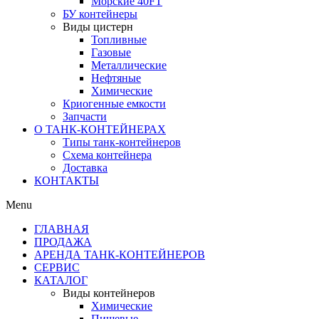
Морские 40FT
БУ контейнеры
Виды цистерн
Топливные
Газовые
Металлические
Нефтяные
Химические
Криогенные емкости
Запчасти
О ТАНК-КОНТЕЙНЕРАХ
Типы танк-контейнеров
Схема контейнера
Доставка
КОНТАКТЫ
Menu
ГЛАВНАЯ
ПРОДАЖА
АРЕНДА ТАНК-КОНТЕЙНЕРОВ
СЕРВИС
КАТАЛОГ
Виды контейнеров
Химические
Пищевые