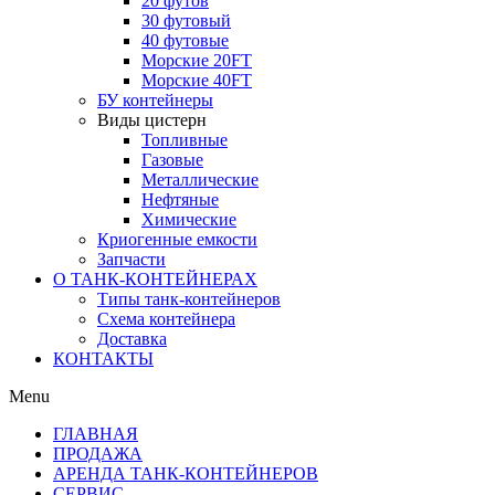
20 футов
30 футовый
40 футовые
Морские 20FT
Морские 40FT
БУ контейнеры
Виды цистерн
Топливные
Газовые
Металлические
Нефтяные
Химические
Криогенные емкости
Запчасти
О ТАНК-КОНТЕЙНЕРАХ
Типы танк-контейнеров
Схема контейнера
Доставка
КОНТАКТЫ
Menu
ГЛАВНАЯ
ПРОДАЖА
АРЕНДА ТАНК-КОНТЕЙНЕРОВ
СЕРВИС