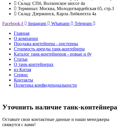
Склад: СПб, Волхонское шоссе 4а
Терминал: Москва, Молодогвардейская 65, стр.3
Склад: Дзержинск, Карла Либкнехта 4а
Facebook-f
Instagram
Whatsapp
Telegram
Главная
О компании
Продажа контейнера - цистерны
Стоимость аренды танк-контейнера
Каталог танк-контейнеров - новые и бу
Статьи
О танк-контейнерах
из Китая
Сервис
Контакты
Политика конфиденциальности
Уточнить наличие танк-контейнера
Оставьте свои контактные данные и наши менеджеры
свяжутся с вами!