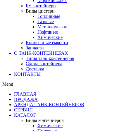
Морские 40FT
БУ контейнеры
Виды цистерн
Топливные
Газовые
Металлические
Нефтяные
Химические
Криогенные емкости
Запчасти
О ТАНК-КОНТЕЙНЕРАХ
Типы танк-контейнеров
Схема контейнера
Доставка
КОНТАКТЫ
Menu
ГЛАВНАЯ
ПРОДАЖА
АРЕНДА ТАНК-КОНТЕЙНЕРОВ
СЕРВИС
КАТАЛОГ
Виды контейнеров
Химические
Пищевые