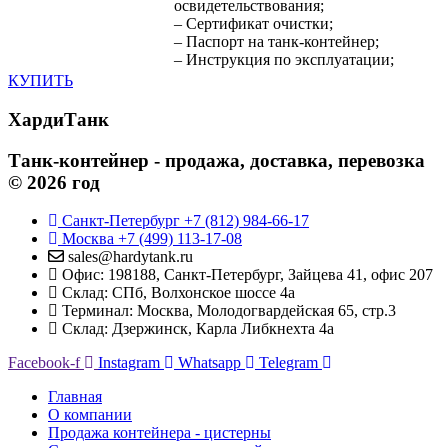
освидетельствования;
– Сертификат очистки;
– Паспорт на танк-контейнер;
– Инструкция по эксплуатации;
КУПИТЬ
ХардиТанк
Танк-контейнер - продажа, доставка, перевозка
© 2026 год
Санкт-Петербург +7 (812) 984-66-17
Москва +7 (499) 113-17-08
sales@hardytank.ru
Офис: 198188, Санкт-Петербург, Зайцева 41, офис 207
Склад: СПб, Волхонское шоссе 4а
Терминал: Москва, Молодогвардейская 65, стр.3
Склад: Дзержинск, Карла Либкнехта 4а
Facebook-f
Instagram
Whatsapp
Telegram
Главная
О компании
Продажа контейнера - цистерны