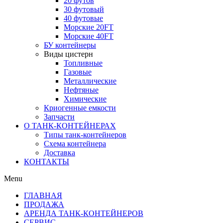
20 футов
30 футовый
40 футовые
Морские 20FT
Морские 40FT
БУ контейнеры
Виды цистерн
Топливные
Газовые
Металлические
Нефтяные
Химические
Криогенные емкости
Запчасти
О ТАНК-КОНТЕЙНЕРАХ
Типы танк-контейнеров
Схема контейнера
Доставка
КОНТАКТЫ
Menu
ГЛАВНАЯ
ПРОДАЖА
АРЕНДА ТАНК-КОНТЕЙНЕРОВ
СЕРВИС