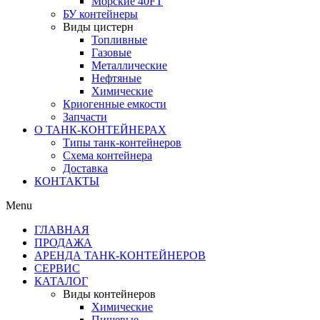
Морские 40FT
БУ контейнеры
Виды цистерн
Топливные
Газовые
Металлические
Нефтяные
Химические
Криогенные емкости
Запчасти
О ТАНК-КОНТЕЙНЕРАХ
Типы танк-контейнеров
Схема контейнера
Доставка
КОНТАКТЫ
Menu
ГЛАВНАЯ
ПРОДАЖА
АРЕНДА ТАНК-КОНТЕЙНЕРОВ
СЕРВИС
КАТАЛОГ
Виды контейнеров
Химические
Пищевые