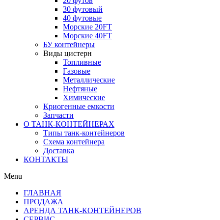
20 футов
30 футовый
40 футовые
Морские 20FT
Морские 40FT
БУ контейнеры
Виды цистерн
Топливные
Газовые
Металлические
Нефтяные
Химические
Криогенные емкости
Запчасти
О ТАНК-КОНТЕЙНЕРАХ
Типы танк-контейнеров
Схема контейнера
Доставка
КОНТАКТЫ
Menu
ГЛАВНАЯ
ПРОДАЖА
АРЕНДА ТАНК-КОНТЕЙНЕРОВ
СЕРВИС