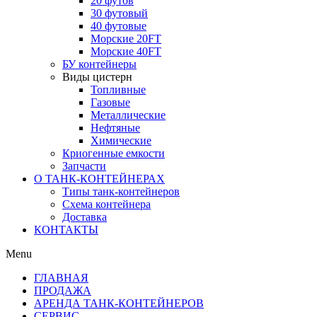
20 футов
30 футовый
40 футовые
Морские 20FT
Морские 40FT
БУ контейнеры
Виды цистерн
Топливные
Газовые
Металлические
Нефтяные
Химические
Криогенные емкости
Запчасти
О ТАНК-КОНТЕЙНЕРАХ
Типы танк-контейнеров
Схема контейнера
Доставка
КОНТАКТЫ
Menu
ГЛАВНАЯ
ПРОДАЖА
АРЕНДА ТАНК-КОНТЕЙНЕРОВ
СЕРВИС