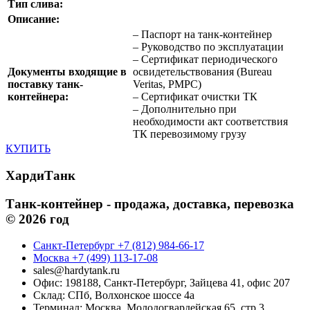
Тип слива:
Описание:
– Паспорт на танк-контейнер
– Руководство по эксплуатации
– Сертификат периодического
Документы входящие в
освидетельствования (Bureau
поставку танк-
Veritas, РМРС)
контейнера:
– Сертификат очистки ТК
– Дополнительно при
необходимости акт соответствия
ТК перевозимому грузу
КУПИТЬ
ХардиТанк
Танк-контейнер - продажа, доставка, перевозка
© 2026 год
Санкт-Петербург +7 (812) 984-66-17
Москва +7 (499) 113-17-08
sales@hardytank.ru
Офис: 198188, Санкт-Петербург, Зайцева 41, офис 207
Склад: СПб, Волхонское шоссе 4а
Терминал: Москва, Молодогвардейская 65, стр.3