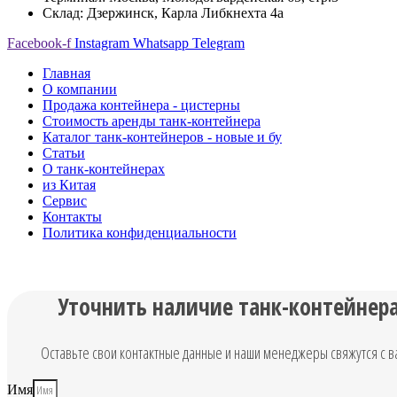
Склад: Дзержинск, Карла Либкнехта 4а
Facebook-f
Instagram
Whatsapp
Telegram
Главная
О компании
Продажа контейнера - цистерны
Стоимость аренды танк-контейнера
Каталог танк-контейнеров - новые и бу
Статьи
О танк-контейнерах
из Китая
Сервис
Контакты
Политика конфиденциальности
Уточнить наличие танк-контейнер
Оставьте свои контактные данные и наши менеджеры свяжутся с в
Имя