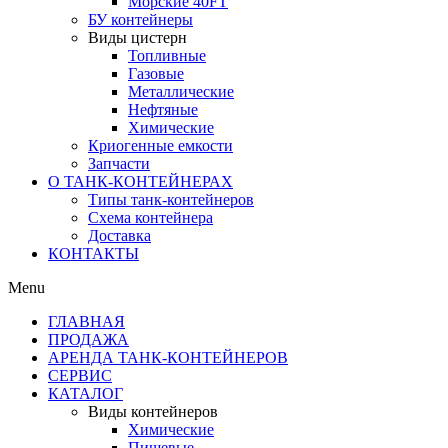
Морские 40FT
БУ контейнеры
Виды цистерн
Топливные
Газовые
Металлические
Нефтяные
Химические
Криогенные емкости
Запчасти
О ТАНК-КОНТЕЙНЕРАХ
Типы танк-контейнеров
Схема контейнера
Доставка
КОНТАКТЫ
Menu
ГЛАВНАЯ
ПРОДАЖА
АРЕНДА ТАНК-КОНТЕЙНЕРОВ
СЕРВИС
КАТАЛОГ
Виды контейнеров
Химические
Пищевые